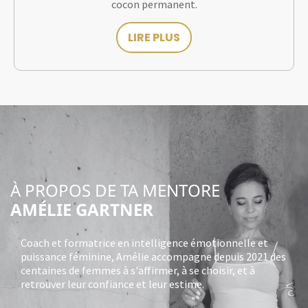
cocon permanent.
LIRE PLUS
À PROPOS DE TA MENTORE
AMÉLIE GARTNER
Coach et formatrice en intelligence émotionnelle et
puissance féminine, Amélie accompagne depuis 2021 des
centaines de femmes à s'affirmer, à se choisir, et à
retrouver leur confiance et leur estime.