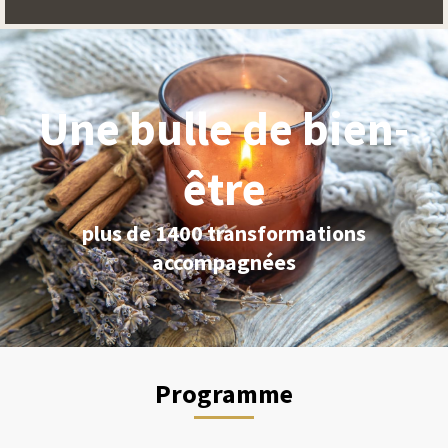
Une bulle de bien-
être
plus de 1400 transformations
accompagnées
Programme