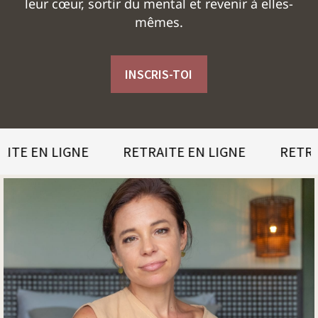
leur cœur, sortir du mental et revenir à elles-
mêmes.
INSCRIS-TOI
EN LIGNE
RETRAITE EN LIGNE
RETRAITE 