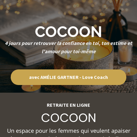
COCOON
4 jours pour retrouver la confiance en toi, ton estime et
l'amour pour toi-même
avec AMÉLIE GARTNER - Love Coach
RETRAITE EN LIGNE
COCOON
Un espace pour les femmes qui veulent apaiser