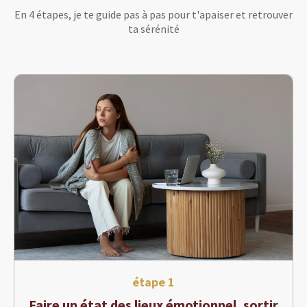
En 4 étapes, je te guide pas à pas pour t'apaiser et retrouver
ta sérénité
étape 1
Faire un état des lieux émotionnel, sortir