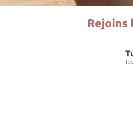
Rejoins
T
(pe