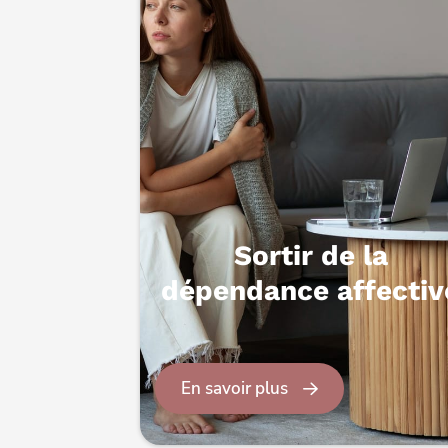
Sortir de la
dépendance affectiv
En savoir plus