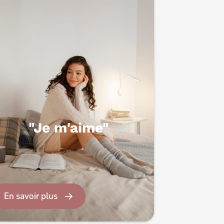
"Je m'aime"
En savoir plus