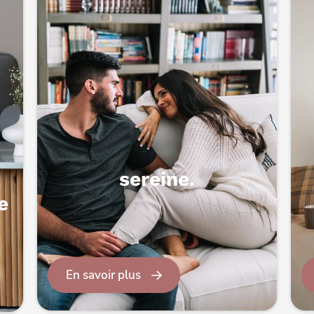
sereine.
e
En savoir plus