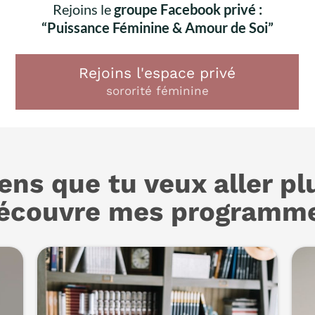
Rejoins le
groupe Facebook privé :
“Puissance Féminine & Amour de Soi”
Rejoins l'espace privé
sororité féminine
sens que tu veux aller plu
écouvre mes programm