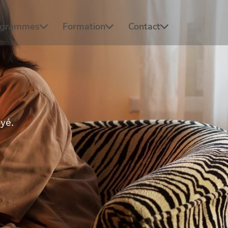
ogrammes
Formation
Contact
yé.