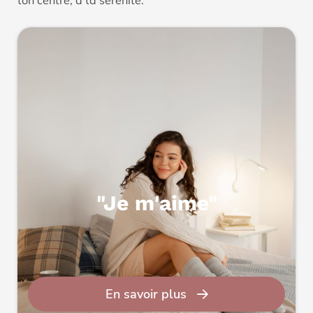
ton centre, à ta sérénité.
"Je m'aime"
En savoir plus