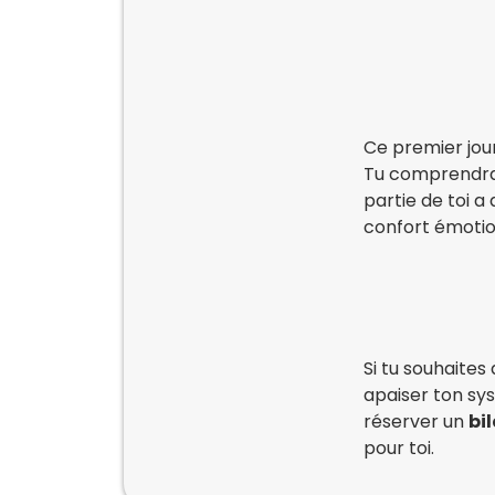
Ce premier jour
Tu comprendras
partie de toi a
confort émotio
Si tu souhaite
apaiser ton sy
réserver un
bi
pour toi.