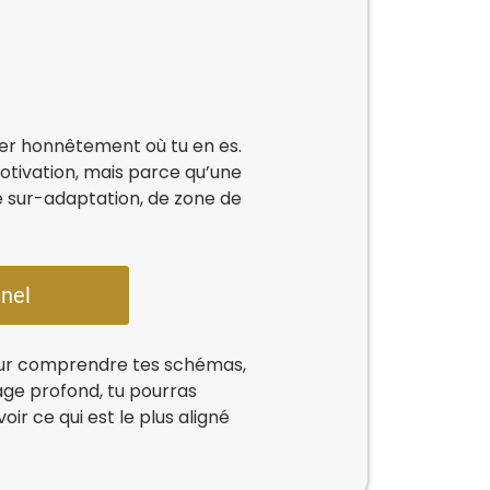
rder honnêtement où tu en es.
tivation, mais parce qu’une
 de sur-adaptation, de zone de
nel
pour comprendre tes schémas,
age profond, tu pourras
oir ce qui est le plus aligné