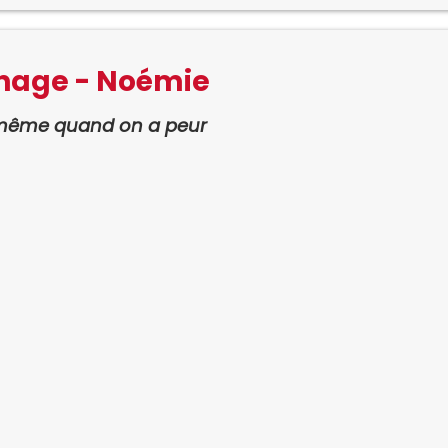
nage - Noémie
, même quand on a peur