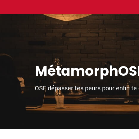
MétamorphOS
OSE dépasser tes peurs pour enfin te 