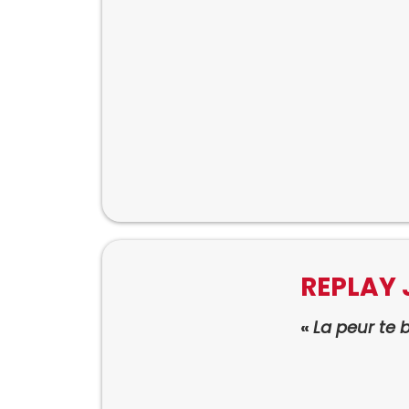
REPLAY 
«
La peur te 