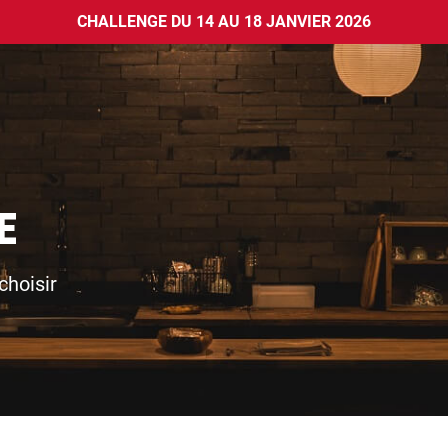
CHALLENGE DU 14 AU 18 JANVIER 2026
E
choisir