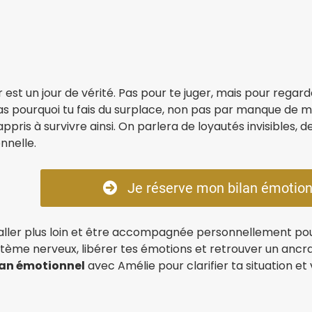
 est un jour de vérité. Pas pour te juger, mais pour rega
 pourquoi tu fais du surplace, non pas par manque de mo
 appris à survivre ainsi. On parlera de loyautés invisibles,
nnelle.
Je réserve mon bilan émotion
s aller plus loin et être accompagnée personnellement 
stème nerveux, libérer tes émotions et retrouver un ancr
lan émotionnel
avec Amélie pour clarifier ta situation et v