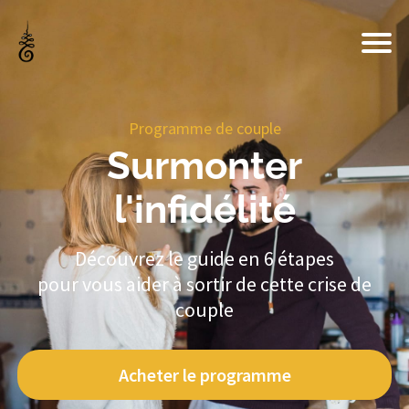
Programme de couple
Surmonter
l'infidélité
Découvrez le guide en 6 étapes
pour vous aider à sortir de cette crise de
couple
Acheter le programme