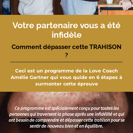
Votre partenaire vous a été
infidèle
Comment dépasser cette TRAHISON
?
Ceci est un programme de la Love Coach
Amélie Gartner qui vous quide en 6 étapes à
surmonter cette épreuve
Ce programme est spécialement conçu pour toutes les
personnes qui traversent la phase après une infidélité et qui
ont besoin de comprendre et dépasser cette trahison pour se
sentir de nouveau bien et en équilibre.