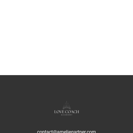
contact@ameliegartner.com