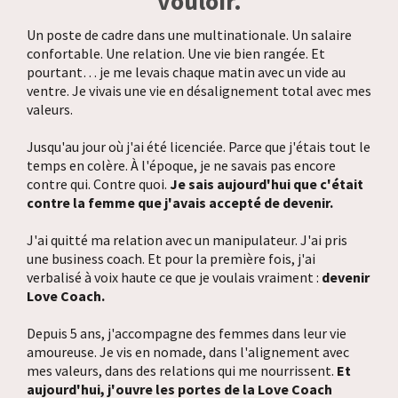
vouloir.
Un poste de cadre dans une multinationale. Un salaire
confortable. Une relation. Une vie bien rangée. Et
pourtant… je me levais chaque matin avec un vide au
ventre. Je vivais une vie en désalignement total avec mes
valeurs.
Jusqu'au jour où j'ai été licenciée. Parce que j'étais tout le
temps en colère. À l'époque, je ne savais pas encore
contre qui. Contre quoi.
Je sais aujourd'hui que c'était
contre la femme que j'avais accepté de devenir.
J'ai quitté ma relation avec un manipulateur. J'ai pris
une business coach. Et pour la première fois, j'ai
verbalisé à voix haute ce que je voulais vraiment :
devenir
Love Coach.
Depuis 5 ans, j'accompagne des femmes dans leur vie
amoureuse. Je vis en nomade, dans l'alignement avec
mes valeurs, dans des relations qui me nourrissent.
Et
aujourd'hui, j'ouvre les portes de la Love Coach