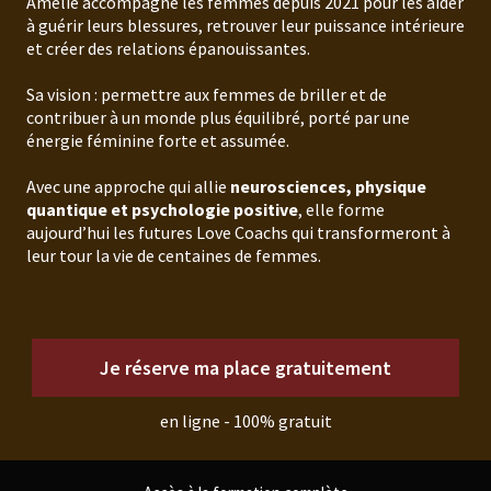
Amélie accompagne les femmes depuis 2021 pour les aider
à guérir leurs blessures, retrouver leur puissance intérieure
et créer des relations épanouissantes.
Sa vision : permettre aux femmes de briller et de
contribuer à un monde plus équilibré, porté par une
énergie féminine forte et assumée.
Avec une approche qui allie
neurosciences, physique
quantique et psychologie positive
, elle forme
aujourd’hui les futures Love Coachs qui transformeront à
leur tour la vie de centaines de femmes.
Je réserve ma place gratuitement
en ligne - 100% gratuit