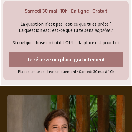
Samedi 30 mai · 10h · En ligne · Gratuit
La question n'est pas : est-ce que tu es prête ?
La question est : est-ce que tu te sens
appelée
?
Si quelque chose en toi dit OUI… la place est pour toi.
Je réserve ma place gratuitement
Places limitées · Live uniquement · Samedi 30 mai à 10h