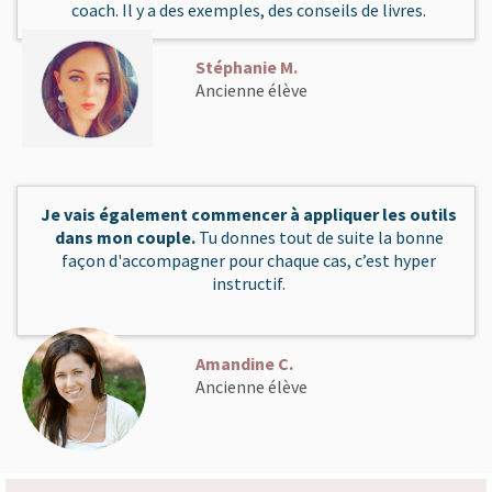
coach. Il y a des exemples, des conseils de livres.
Stéphanie M.
Ancienne élève
Je vais également commencer à appliquer les outils
dans mon couple.
Tu donnes tout de suite la bonne
façon d'accompagner pour chaque cas, c’est hyper
instructif.
Amandine C.
Ancienne élève