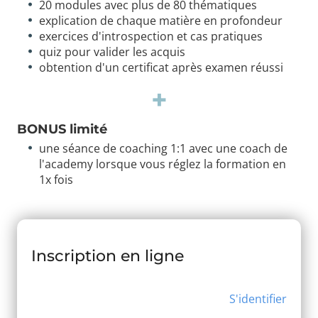
20 modules avec plus de 80 thématiques
explication de chaque matière en profondeur
exercices d'introspection et cas pratiques
quiz pour valider les acquis
obtention d'un certificat après examen réussi
+
BONUS limité
une séance de coaching 1:1 avec une coach de
l'academy lorsque vous réglez la formation en
1x fois
Inscription en ligne
S'identifier