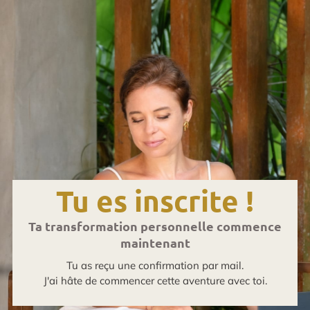
Tu es inscrite !
Ta transformation personnelle commence
maintenant
Tu as reçu une confirmation par mail.
J'ai hâte de commencer cette aventure avec toi.