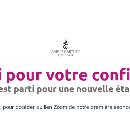
 pour votre conf
est parti pour une nouvelle ét
ail pour accéder au lien Zoom de notre première séanc