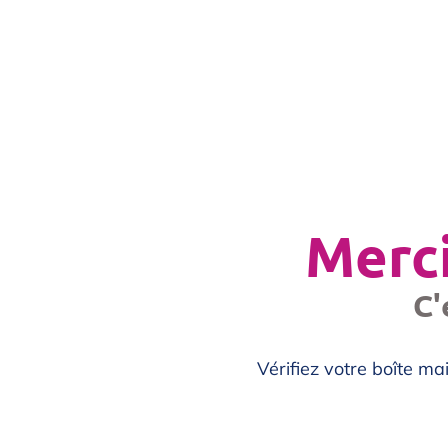
Merci
C'
Vérifiez votre boîte m